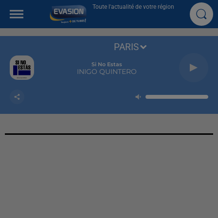
Toute l'actualité de votre région
PARIS
Si No Estas
INIGO QUINTERO