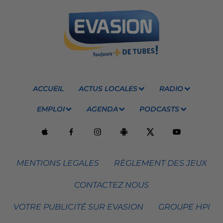
ACCUEIL
ACTUS LOCALES
RADIO
EMPLOI
AGENDA
PODCASTS
MENTIONS LEGALES
RÈGLEMENT DES JEUX
CONTACTEZ NOUS
VOTRE PUBLICITÉ SUR EVASION
GROUPE HPI