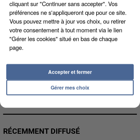
cliquant sur "Continuer sans accepter". Vos
préférences ne s'appliqueront que pour ce site.
Vous pouvez mettre à jour vos choix, ou retirer
votre consentement à tout moment via le lien
"Gérer les cookies" situé en bas de chaque
page.
Accepter et fermer
Gérer mes choix
L’UN DES FONDATEURS SUPPOSÉS DE LA DZ
MAFIA INTERPELLÉ EN ALGÉRIE
RÉCEMMENT DIFFUSÉ