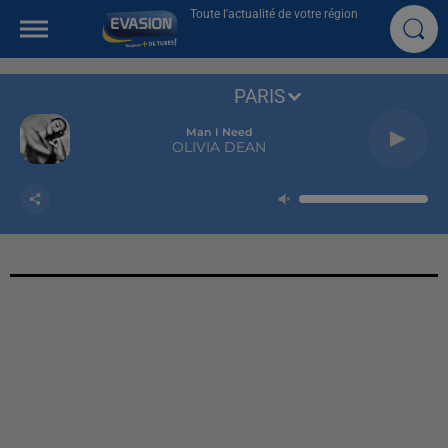
Toute l'actualité de votre région
PARIS
Man I Need
OLIVIA DEAN