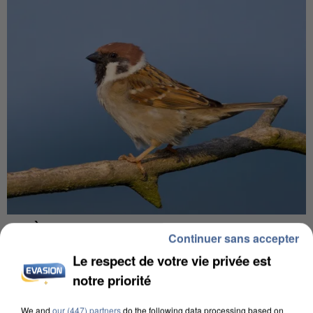
APRÈS TOUTES CES CANICULES, LES REFUGES
Continuer sans accepter
DE FAUNE SAUVAGE SONT...
Le respect de votre vie privée est
notre priorité
We and
our (447) partners
do the following data processing based on