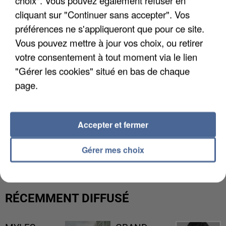
choix". Vous pouvez également refuser en
cliquant sur "Continuer sans accepter". Vos
préférences ne s'appliqueront que pour ce site.
Vous pouvez mettre à jour vos choix, ou retirer
votre consentement à tout moment via le lien
"Gérer les cookies" situé en bas de chaque
page.
Accepter et fermer
UNE TOURISTE DE L’OISE EMPORTÉE PAR UNE
COULÉE DE BOUE EN HAUTE-SAVOIE
Gérer mes choix
RÉCEMMENT DIFFUSÉ