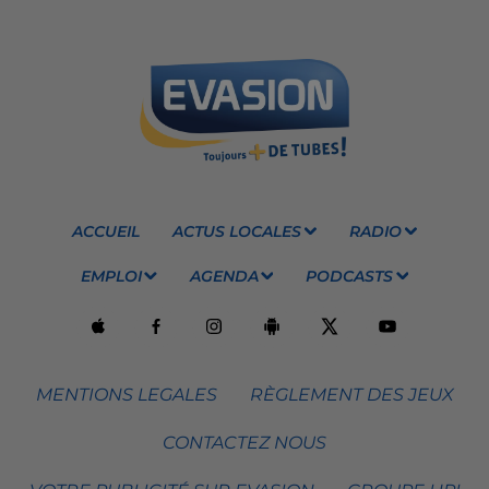
ACCUEIL
ACTUS LOCALES
RADIO
EMPLOI
AGENDA
PODCASTS
MENTIONS LEGALES
RÈGLEMENT DES JEUX
CONTACTEZ NOUS