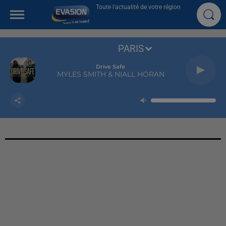
Toute l'actualité de votre région
PARIS
Drive Safe
MYLES SMITH & NIALL HORAN