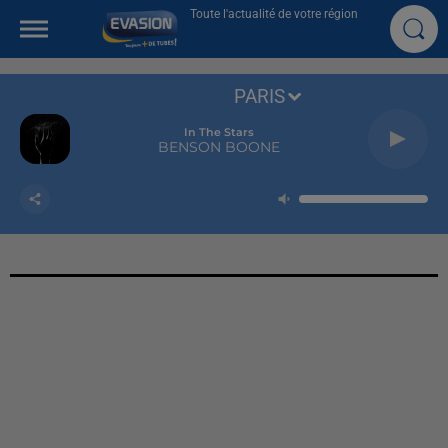
Toute l'actualité de votre région
PARIS
In The Stars
BENSON BOONE