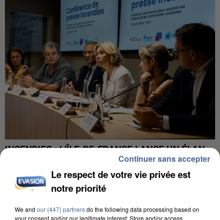
INCENDIES : L’ÎLE-DE-FRANCE LANCE UN ÉLAN
Continuer sans accepter
DE SOLIDARITÉ AVEC LES...
Le respect de votre vie privée est
notre priorité
We and
our (447) partners
do the following data processing based on
your consent and/or our legitimate interest: Store and/or access