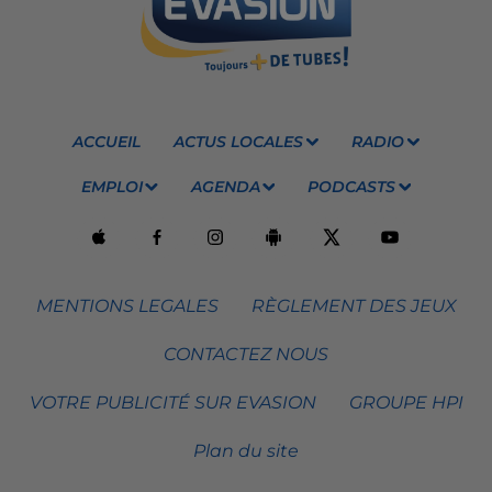
ACCUEIL
ACTUS LOCALES
RADIO
EMPLOI
AGENDA
PODCASTS
MENTIONS LEGALES
RÈGLEMENT DES JEUX
CONTACTEZ NOUS
VOTRE PUBLICITÉ SUR EVASION
GROUPE HPI
Plan du site