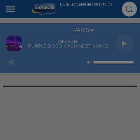
Toute l'actualité de votre région
PARIS
Substitution
PURPLE DISCO MACHINE ET KUNGS