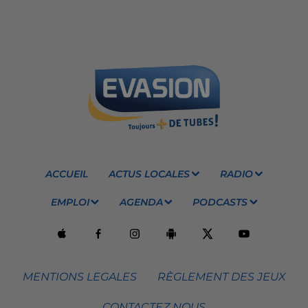
ACCUEIL
ACTUS LOCALES
RADIO
EMPLOI
AGENDA
PODCASTS
MENTIONS LEGALES
RÈGLEMENT DES JEUX
CONTACTEZ NOUS