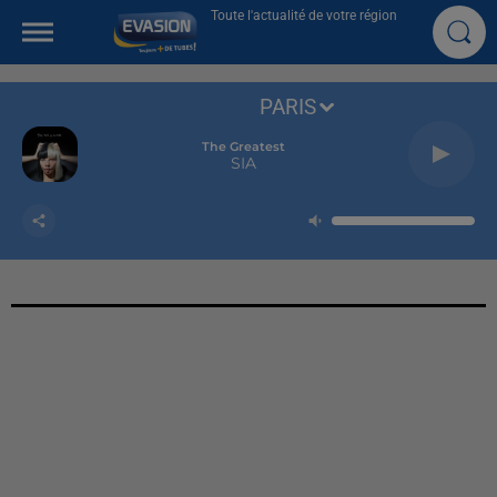
Toute l'actualité de votre région
PARIS
The Greatest
SIA