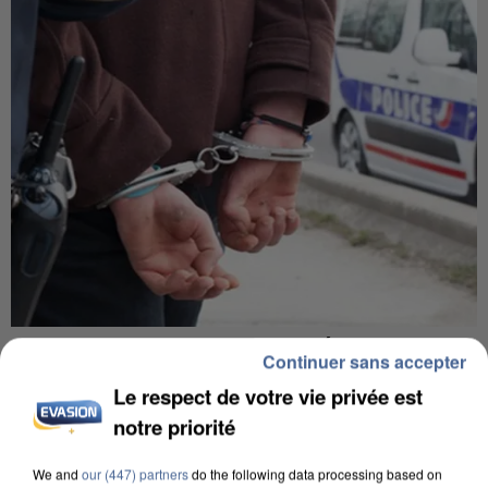
L’UN DES FONDATEURS SUPPOSÉS DE LA DZ
Continuer sans accepter
MAFIA INTERPELLÉ EN ALGÉRIE
Le respect de votre vie privée est
notre priorité
We and
our (447) partners
do the following data processing based on