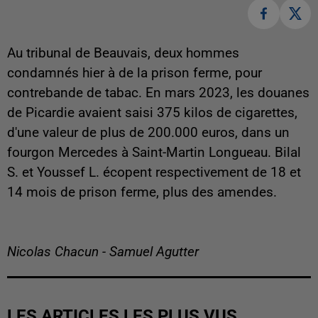
Au tribunal de Beauvais, deux hommes
condamnés hier à de la prison ferme, pour
contrebande de tabac. En mars 2023, les douanes
de Picardie avaient saisi 375 kilos de cigarettes,
d'une valeur de plus de 200.000 euros, dans un
fourgon Mercedes à Saint-Martin Longueau. Bilal
S. et Youssef L. écopent respectivement de 18 et
14 mois de prison ferme, plus des amendes.
Nicolas Chacun - Samuel Agutter
LES ARTICLES LES PLUS VUS