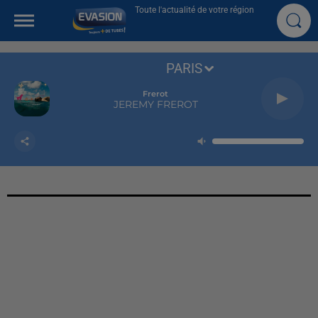
Toute l'actualité de votre région
PARIS
Frerot
JEREMY FREROT