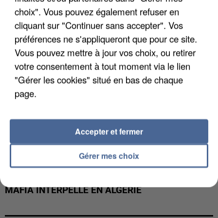
DE FAUNE SAUVAGE SONT...
choix". Vous pouvez également refuser en
cliquant sur "Continuer sans accepter". Vos
préférences ne s'appliqueront que pour ce site.
Vous pouvez mettre à jour vos choix, ou retirer
votre consentement à tout moment via le lien
"Gérer les cookies" situé en bas de chaque
page.
Accepter et fermer
Gérer mes choix
L’UN DES FONDATEURS SUPPOSÉS DE LA DZ
MAFIA INTERPELLÉ EN ALGÉRIE