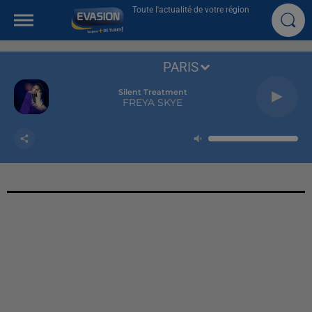
Toute l'actualité de votre région
PARIS
Silent Treatment
FREYA SKYE