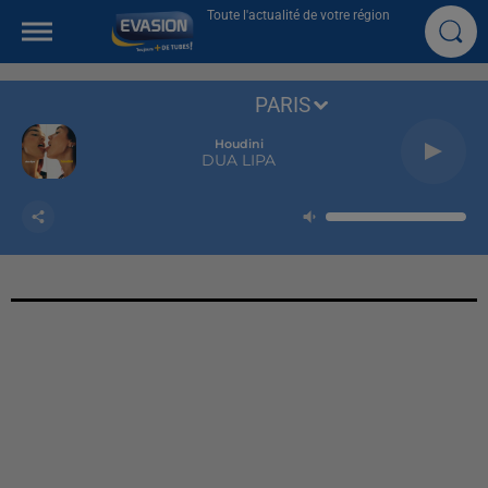
Toute l'actualité de votre région
PARIS
Houdini
DUA LIPA