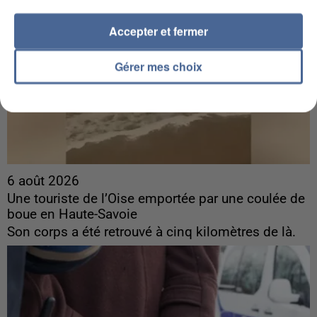
Accepter et fermer
Gérer mes choix
6 août 2026
Une touriste de l’Oise emportée par une coulée de
boue en Haute-Savoie
Son corps a été retrouvé à cinq kilomètres de là.