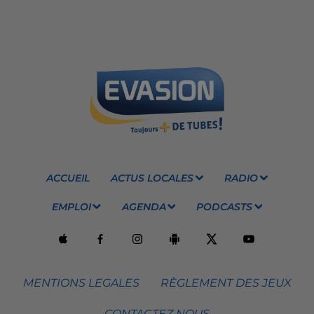
ACCUEIL
ACTUS LOCALES
RADIO
EMPLOI
AGENDA
PODCASTS
MENTIONS LEGALES
RÈGLEMENT DES JEUX
CONTACTEZ NOUS