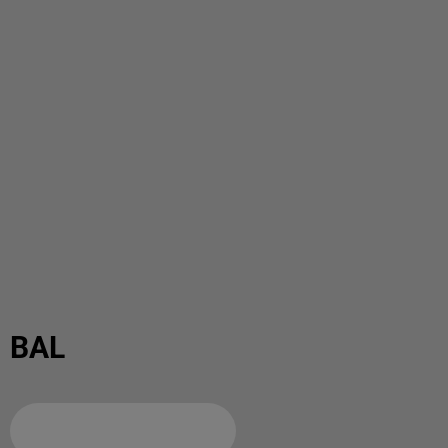
BAL
Ajouter à votre calendrier