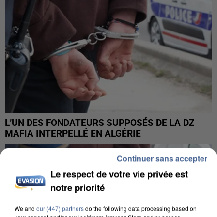
L’UN DES FONDATEURS SUPPOSÉS DE LA DZ
MAFIA INTERPELLÉ EN ALGÉRIE
Continuer sans accepter
Le respect de votre vie privée est
notre priorité
We and
our (447) partners
do the following data processing based on
your consent and/or our legitimate interest: Store and/or access