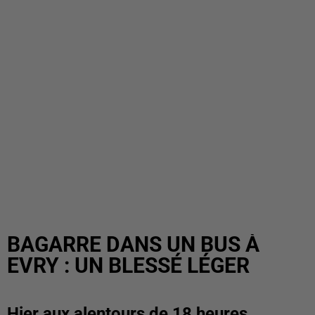
BAGARRE DANS UN BUS À
EVRY : UN BLESSÉ LÉGER
Hier aux alentours de 18 heures,