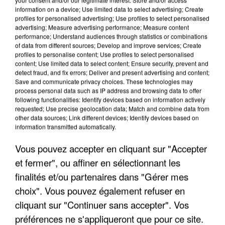
information on a device; Use limited data to select advertising; Create
profiles for personalised advertising; Use profiles to select personalised
advertising; Measure advertising performance; Measure content
performance; Understand audiences through statistics or combinations
of data from different sources; Develop and improve services; Create
profiles to personalise content; Use profiles to select personalised
content; Use limited data to select content; Ensure security, prevent and
detect fraud, and fix errors; Deliver and present advertising and content;
Save and communicate privacy choices. These technologies may
process personal data such as IP address and browsing data to offer
UN SECOND CADRE DE LA DZ MAFIA
following functionalities: Identify devices based on information actively
INTERPELLÉ EN ALGÉRIE
requested; Use precise geolocation data; Match and combine data from
other data sources; Link different devices; Identify devices based on
information transmitted automatically.
Vous pouvez accepter en cliquant sur "Accepter
et fermer", ou affiner en sélectionnant les
finalités et/ou partenaires dans "Gérer mes
choix". Vous pouvez également refuser en
cliquant sur "Continuer sans accepter". Vos
préférences ne s'appliqueront que pour ce site.