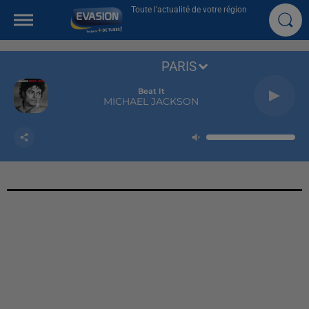
Toute l'actualité de votre région
PARIS
Beat It
MICHAEL JACKSON