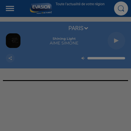
Toute l'actualité de votre région
PARIS
Shining Light
AIME SIMONE