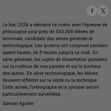
Le bac 2026 a démarré ce matin avec l’épreuve de
philosophie pour près de 533.000 élèves de
terminale, candidats des séries générale et
technologique. Les lycéens ont composé pendant
quatre heures, de 8 heures jusqu’à ce midi. En
série générale, les sujets de dissertation portaient
sur la maîtrise de nos paroles et sur le bonheur
des autres. En série technologique, les élèves
devaient réfléchir sur la vérité ou la technique.
Cette année, l’orthographe et la syntaxe seront
particulièrement surveillées.
Samuel Agutter