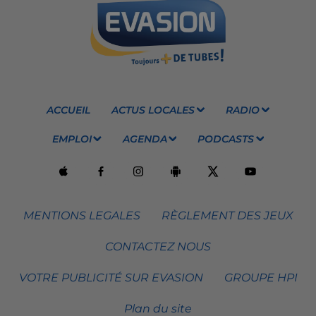
ACCUEIL
ACTUS LOCALES
RADIO
EMPLOI
AGENDA
PODCASTS
MENTIONS LEGALES
RÈGLEMENT DES JEUX
CONTACTEZ NOUS
VOTRE PUBLICITÉ SUR EVASION
GROUPE HPI
Plan du site