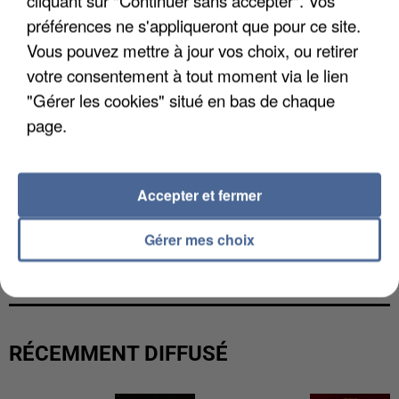
cliquant sur "Continuer sans accepter". Vos
préférences ne s'appliqueront que pour ce site.
Vous pouvez mettre à jour vos choix, ou retirer
votre consentement à tout moment via le lien
"Gérer les cookies" situé en bas de chaque
page.
Accepter et fermer
LES DONNÉES DE 300 000 CLIENTS DÉROBÉES À
Gérer mes choix
INTERMARCHÉ APRÈS UNE...
RÉCEMMENT DIFFUSÉ