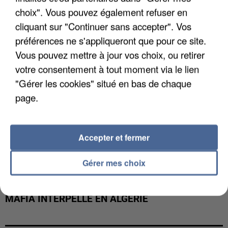
DE FAUNE SAUVAGE SONT...
choix". Vous pouvez également refuser en
cliquant sur "Continuer sans accepter". Vos
préférences ne s'appliqueront que pour ce site.
Vous pouvez mettre à jour vos choix, ou retirer
votre consentement à tout moment via le lien
"Gérer les cookies" situé en bas de chaque
page.
Accepter et fermer
Gérer mes choix
L’UN DES FONDATEURS SUPPOSÉS DE LA DZ
MAFIA INTERPELLÉ EN ALGÉRIE