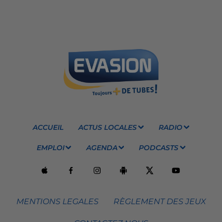
ACCUEIL
ACTUS LOCALES
RADIO
EMPLOI
AGENDA
PODCASTS
MENTIONS LEGALES
RÈGLEMENT DES JEUX