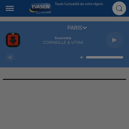
Toute l'actualité de votre région
PARIS
Ensemble
CORNEILLE & VITAA