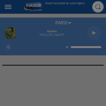
Toute l'actualité de votre région
PARIS
Opalite
TAYLOR SWIFT