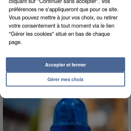
cliquant sur "Continuer sans accepter". Vos
préférences ne s'appliqueront que pour ce site.
Vous pouvez mettre à jour vos choix, ou retirer
votre consentement à tout moment via le lien
"Gérer les cookies" situé en bas de chaque
page.
5 août 2026
L’un des fondateurs supposés de la DZ Mafia
interpellé en Algérie
Il est soupçonné d'y avoir mené ses opérations en
Accepter et fermer
France.
Gérer mes choix