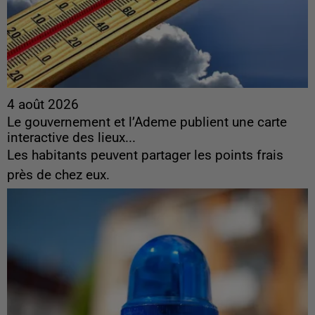
4 août 2026
Le gouvernement et l’Ademe publient une carte
interactive des lieux...
Les habitants peuvent partager les points frais
près de chez eux.