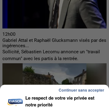
12h00
Gabriel Attal et Raphaël Glucksmann visés par des
ingérences...
Sollicité, Sébastien Lecornu annonce un "travail
commun" avec les partis à la rentrée.
Continuer sans accepter
Le respect de votre vie privée est
notre priorité