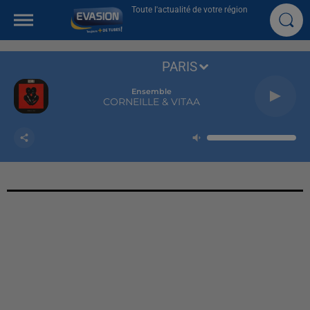
Toute l'actualité de votre région
PARIS
Ensemble
CORNEILLE & VITAA