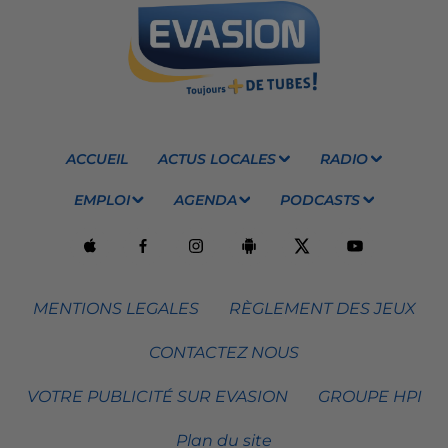
ACCUEIL
ACTUS LOCALES
RADIO
EMPLOI
AGENDA
PODCASTS
MENTIONS LEGALES
RÈGLEMENT DES JEUX
CONTACTEZ NOUS
VOTRE PUBLICITÉ SUR EVASION
GROUPE HPI
Plan du site