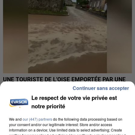
UNE TOURISTE DE L’OISE EMPORTÉE PAR UNE
COULÉE DE BOUE EN HAUTE-SAVOIE
Continuer sans accepter
Le respect de votre vie privée est
notre priorité
We and
our (447) partners
do the following data processing based on
your consent and/or our legitimate interest: Store and/or access
information on a device; Use limited data to select advertising; Create