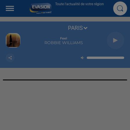
Toute l'actualité de votre région
PARIS
Feel
ROBBIE WILLIAMS