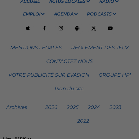
ACCUEIL
ACTUS LOCALES
RADIO
EMPLOI
AGENDA
PODCASTS
MENTIONS LEGALES
RÈGLEMENT DES JEUX
CONTACTEZ NOUS
VOTRE PUBLICITÉ SUR EVASION
GROUPE HPI
Plan du site
Archives
2026
2025
2024
2023
2022