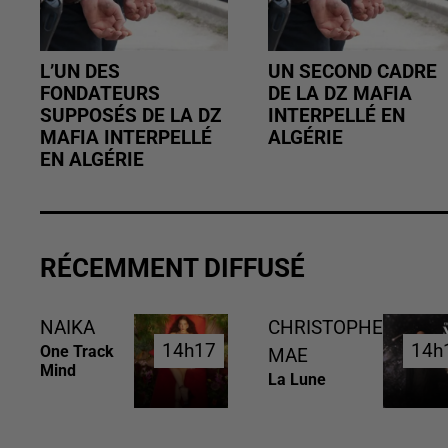
L’UN DES
UN SECOND CADRE
FONDATEURS
DE LA DZ MAFIA
SUPPOSÉS DE LA DZ
INTERPELLÉ EN
MAFIA INTERPELLÉ
ALGÉRIE
EN ALGÉRIE
RÉCEMMENT DIFFUSÉ
NAIKA
CHRISTOPHE
14h17
14h17
14h
14h
One Track
MAE
Mind
La Lune