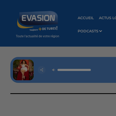
ACCUEIL
ACTUS L
PODCASTS
Toute l'actualité de votre région