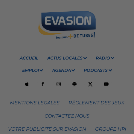
ACCUEIL
ACTUS LOCALES
RADIO
EMPLOI
AGENDA
PODCASTS
MENTIONS LEGALES
RÈGLEMENT DES JEUX
CONTACTEZ NOUS
VOTRE PUBLICITÉ SUR EVASION
GROUPE HPI