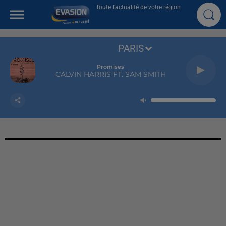
Toute l'actualité de votre région
PARIS
Promises
CALVIN HARRIS FT. SAM SMITH