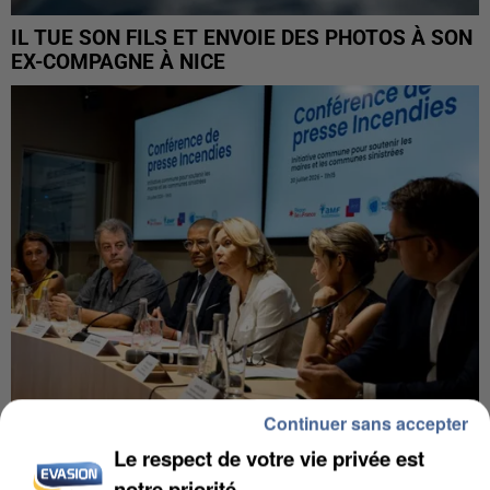
IL TUE SON FILS ET ENVOIE DES PHOTOS À SON
EX-COMPAGNE À NICE
Continuer sans accepter
Le respect de votre vie privée est
INCENDIES : L’ÎLE-DE-FRANCE LANCE UN ÉLAN
DE SOLIDARITÉ AVEC LES...
notre priorité