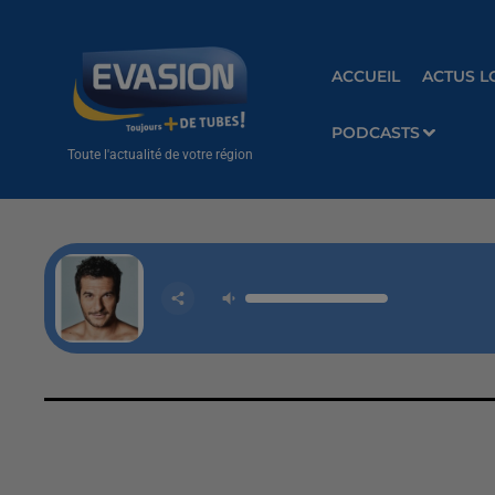
ACCUEIL
ACTUS L
PODCASTS
Toute l'actualité de votre région