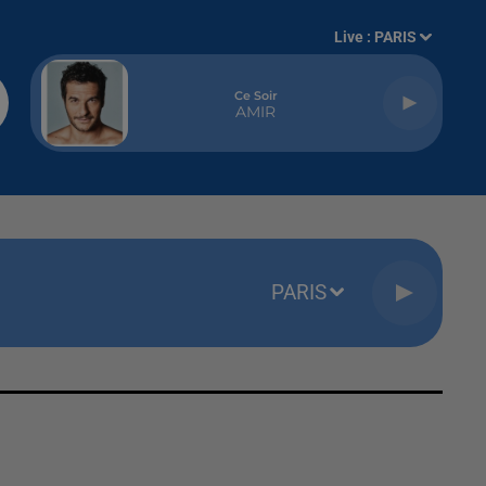
Live :
PARIS
Ce Soir
AMIR
PARIS