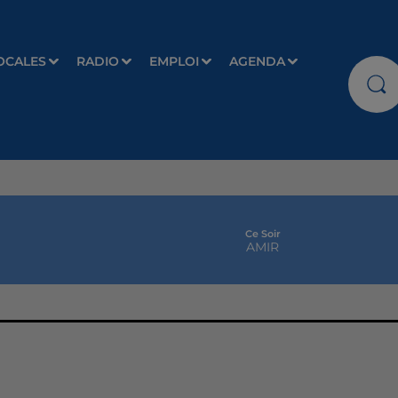
OCALES
RADIO
EMPLOI
AGENDA
Ce Soir
AMIR