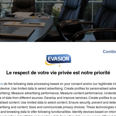
Contin
Le respect de votre vie privée est notre priorité
ers
do the following data processing based on your consent and/or our legitimate int
device; Use limited data to select advertising; Create profiles for personalised adver
vertising; Measure advertising performance; Measure content performance; Unders
ns of data from different sources; Develop and improve services; Create profiles to 
alised content; Use limited data to select content; Ensure security, prevent and detect
ertising and content; Save and communicate privacy choices. These technologies
and browsing data to offer following functionalities: Identify devices based on infor