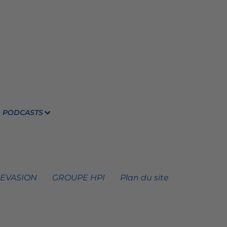
PODCASTS
 EVASION
GROUPE HPI
Plan du site