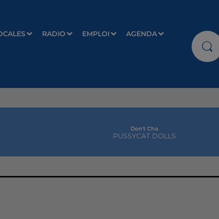
OCALES
RADIO
EMPLOI
AGENDA
Don't Cha
PUSSYCAT DOLLS