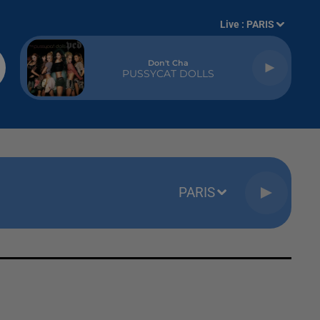
Live :
PARIS
Don't Cha
PUSSYCAT DOLLS
PARIS