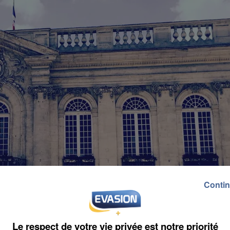
Contin
Le respect de votre vie privée est notre priorité