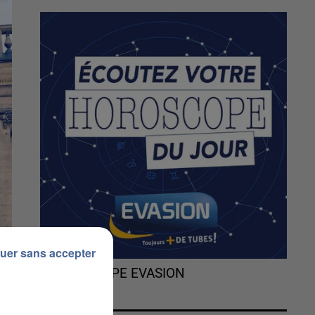
uer sans accepter
L'HOROSCOPE EVASION