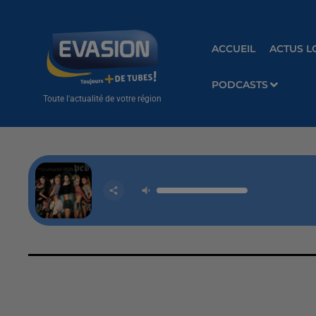
ACCUEIL
ACTUS L
PODCASTS
Toute l'actualité de votre région