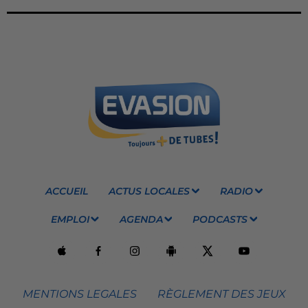
ACCUEIL
ACTUS LOCALES
RADIO
EMPLOI
AGENDA
PODCASTS
MENTIONS LEGALES
RÈGLEMENT DES JEUX