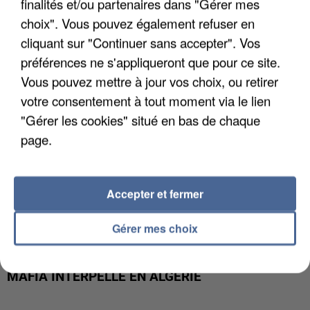
finalités et/ou partenaires dans "Gérer mes
DE FAUNE SAUVAGE SONT...
choix". Vous pouvez également refuser en
cliquant sur "Continuer sans accepter". Vos
préférences ne s'appliqueront que pour ce site.
Vous pouvez mettre à jour vos choix, ou retirer
votre consentement à tout moment via le lien
"Gérer les cookies" situé en bas de chaque
page.
Accepter et fermer
Gérer mes choix
L’UN DES FONDATEURS SUPPOSÉS DE LA DZ
MAFIA INTERPELLÉ EN ALGÉRIE