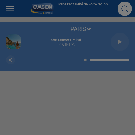
Toute l'actualité de votre région
PARIS
She Doesn't Mind
RIVIERA