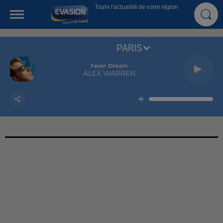
Toute l'actualité de votre région
PARIS
Fever Dream
ALEX WARREN