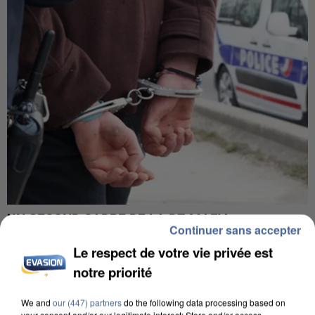
UN SECOND CADRE DE LA DZ MAFIA
Continuer sans accepter
INTERPELLÉ EN ALGÉRIE
Le respect de votre vie privée est
notre priorité
We and
our (447) partners
do the following data processing based on
your consent and/or our legitimate interest: Store and/or access