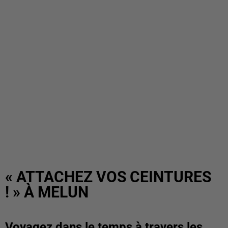
« ATTACHEZ VOS CEINTURES
! » À MELUN
Voyagez dans le temps à travers les