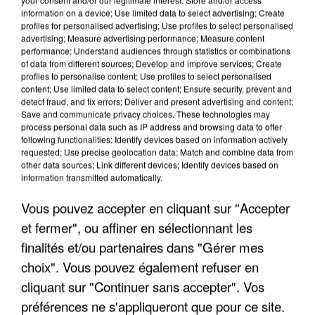
information on a device; Use limited data to select advertising; Create
profiles for personalised advertising; Use profiles to select personalised
advertising; Measure advertising performance; Measure content
performance; Understand audiences through statistics or combinations
of data from different sources; Develop and improve services; Create
profiles to personalise content; Use profiles to select personalised
content; Use limited data to select content; Ensure security, prevent and
detect fraud, and fix errors; Deliver and present advertising and content;
Save and communicate privacy choices. These technologies may
process personal data such as IP address and browsing data to offer
following functionalities: Identify devices based on information actively
requested; Use precise geolocation data; Match and combine data from
other data sources; Link different devices; Identify devices based on
UNE TOURISTE DE L’OISE EMPORTÉE PAR UNE
information transmitted automatically.
COULÉE DE BOUE EN HAUTE-SAVOIE
Vous pouvez accepter en cliquant sur "Accepter
et fermer", ou affiner en sélectionnant les
finalités et/ou partenaires dans "Gérer mes
choix". Vous pouvez également refuser en
cliquant sur "Continuer sans accepter". Vos
préférences ne s'appliqueront que pour ce site.