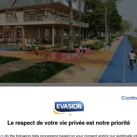
Contin
Le respect de votre vie privée est notre priorité
ptisé « Five Players », cinq joueurs en français. Mais 
ers
do the following data processing based on your consent and/or our legitimate int
otal. Le complexe va compter onze pistes de padel, ci