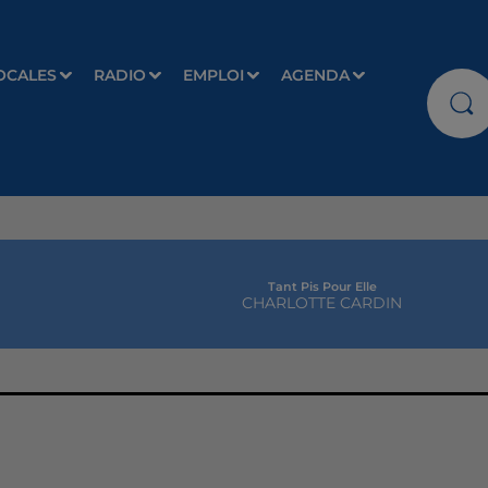
OCALES
RADIO
EMPLOI
AGENDA
Tant Pis Pour Elle
CHARLOTTE CARDIN