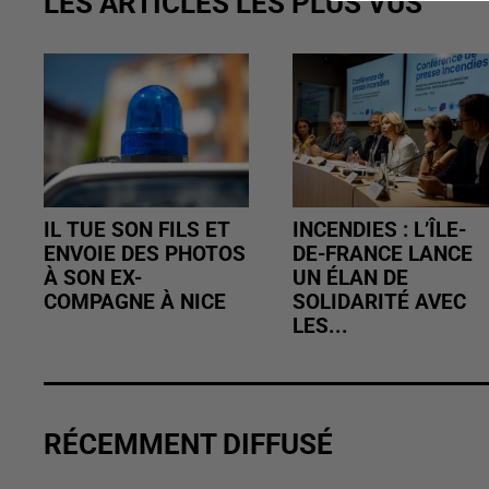
LES ARTICLES LES PLUS VUS
IL TUE SON FILS ET
INCENDIES : L’ÎLE-
ENVOIE DES PHOTOS
DE-FRANCE LANCE
À SON EX-
UN ÉLAN DE
COMPAGNE À NICE
SOLIDARITÉ AVEC
LES...
RÉCEMMENT DIFFUSÉ