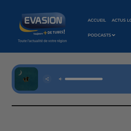
ACCUEIL
ACTUS L
PODCASTS
Toute l'actualité de votre région