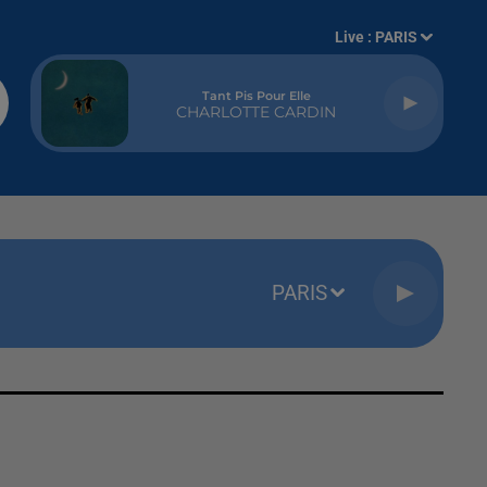
Live :
PARIS
Tant Pis Pour Elle
CHARLOTTE CARDIN
PARIS