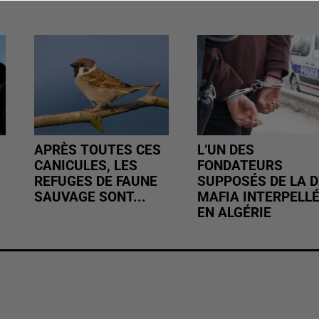
APRÈS TOUTES CES
L’UN DES
CANICULES, LES
FONDATEURS
REFUGES DE FAUNE
SUPPOSÉS DE LA D
SAUVAGE SONT...
MAFIA INTERPELL
EN ALGÉRIE