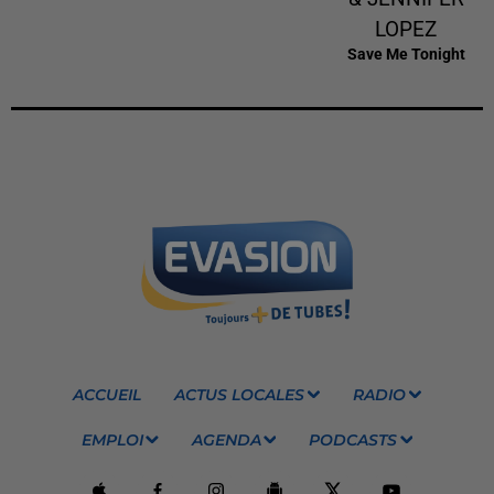
LOPEZ
Save Me Tonight
ACCUEIL
ACTUS LOCALES
RADIO
EMPLOI
AGENDA
PODCASTS