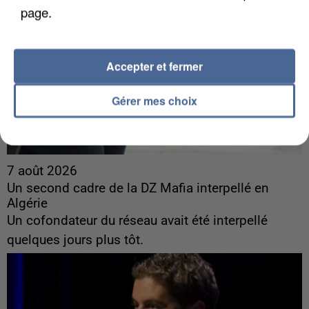
page.
Accepter et fermer
Gérer mes choix
7 août 2026
Un second cadre de la DZ Mafia interpellé en
Algérie
Un cofondateur du réseau avait été interpellé
quelques jours plus tôt.