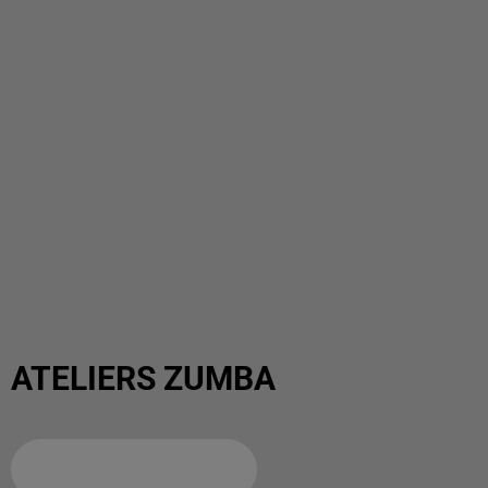
ATELIERS ZUMBA
Ajouter à votre calendrier