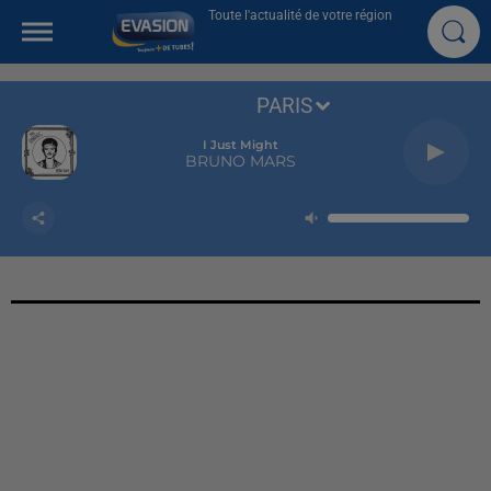
Toute l'actualité de votre région
PARIS
I Just Might
BRUNO MARS