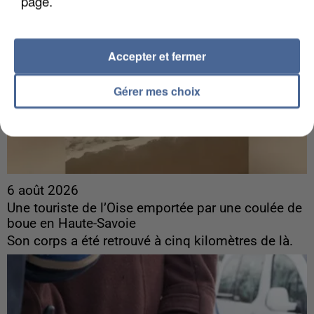
page.
Accepter et fermer
Gérer mes choix
6 août 2026
Une touriste de l’Oise emportée par une coulée de
boue en Haute-Savoie
Son corps a été retrouvé à cinq kilomètres de là.