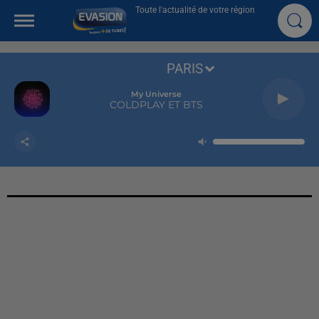
Toute l'actualité de votre région
PARIS
My Universe
COLDPLAY ET BTS