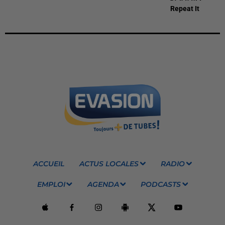
Repeat It
ACCUEIL
ACTUS LOCALES
RADIO
EMPLOI
AGENDA
PODCASTS