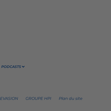
PODCASTS
 EVASION
GROUPE HPI
Plan du site