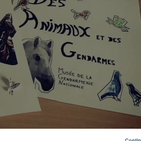
Contin