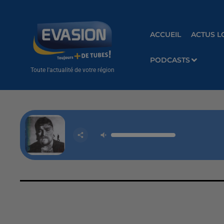
ACCUEIL
ACTUS L
PODCASTS
Toute l'actualité de votre région