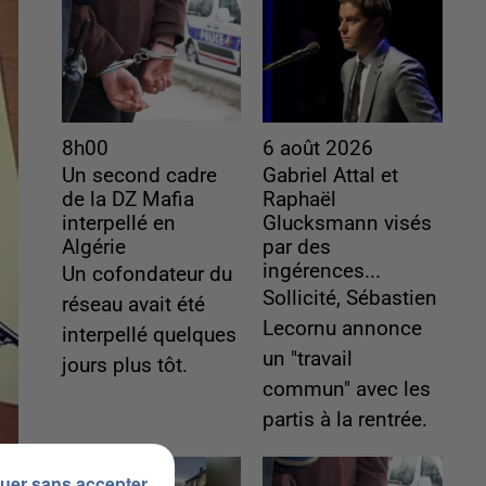
8h00
6 août 2026
Un second cadre
Gabriel Attal et
de la DZ Mafia
Raphaël
interpellé en
Glucksmann visés
Algérie
par des
ingérences...
Un cofondateur du
Sollicité, Sébastien
réseau avait été
Lecornu annonce
interpellé quelques
un "travail
jours plus tôt.
commun" avec les
partis à la rentrée.
uer sans accepter