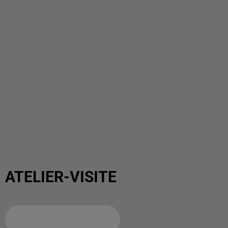
ATELIER-VISITE
Ajouter à votre calendrier