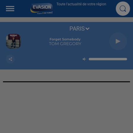
Toute l'actualité de votre région
PARIS
Forget Somebody
TOM GREGORY