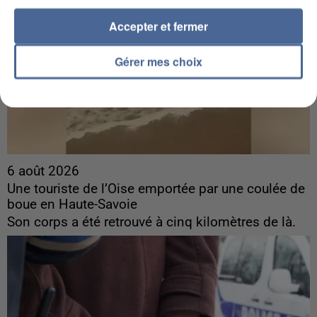
Accepter et fermer
Gérer mes choix
6 août 2026
Une touriste de l’Oise emportée par une coulée de
boue en Haute-Savoie
Son corps a été retrouvé à cinq kilomètres de là.