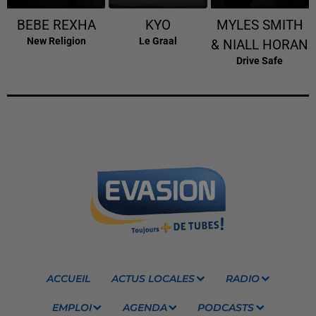
BEBE REXHA
KYO
MYLES SMITH
New Religion
Le Graal
& NIALL HORAN
Drive Safe
ACCUEIL
ACTUS LOCALES
RADIO
EMPLOI
AGENDA
PODCASTS