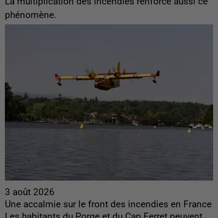
La multiplication des incendies renforce aussi ce
phénomène.
3 août 2026
Une accalmie sur le front des incendies en France
Les habitants du Porge et du Cap Ferret peuvent