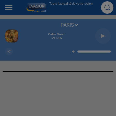
Toute l'actualité de votre région
PARIS
Calm Down
REMA