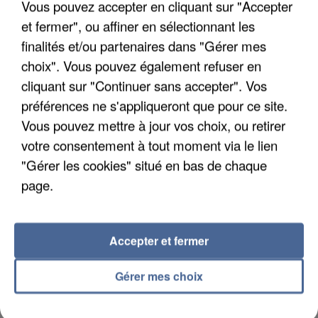
Vous pouvez accepter en cliquant sur "Accepter
Trois personnes ont été placées en garde à vue.
et fermer", ou affiner en sélectionnant les
finalités et/ou partenaires dans "Gérer mes
choix". Vous pouvez également refuser en
cliquant sur "Continuer sans accepter". Vos
préférences ne s'appliqueront que pour ce site.
Vous pouvez mettre à jour vos choix, ou retirer
votre consentement à tout moment via le lien
"Gérer les cookies" situé en bas de chaque
page.
Accepter et fermer
4 août 2026
Gérer mes choix
Le gouvernement et l’Ademe publient une carte
interactive des lieux...
Les habitants peuvent partager les points frais