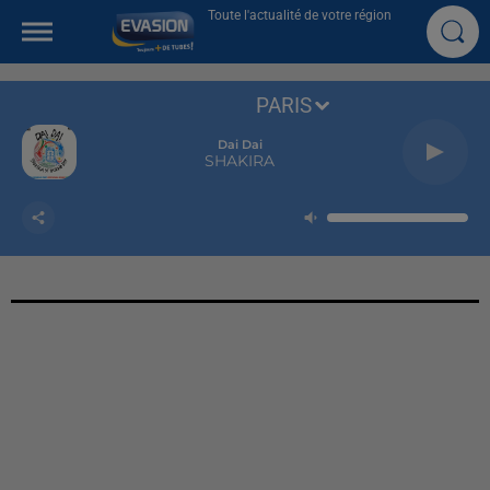
Toute l'actualité de votre région
PARIS
Dai Dai
SHAKIRA