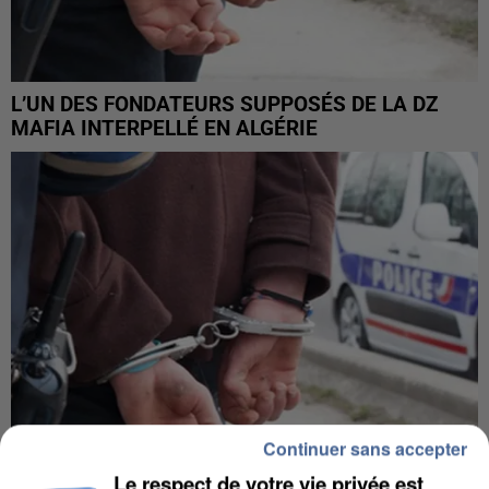
L’UN DES FONDATEURS SUPPOSÉS DE LA DZ
MAFIA INTERPELLÉ EN ALGÉRIE
Continuer sans accepter
Le respect de votre vie privée est