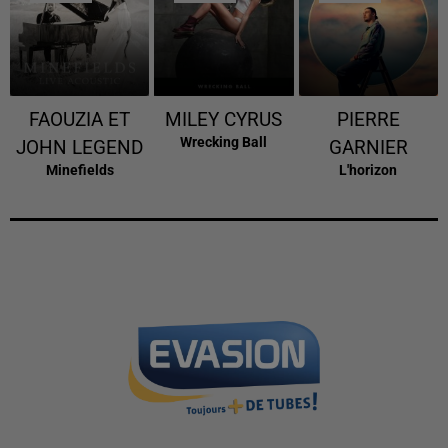
FAOUZIA ET
MILEY CYRUS
PIERRE
Wrecking Ball
JOHN LEGEND
GARNIER
Minefields
L'horizon