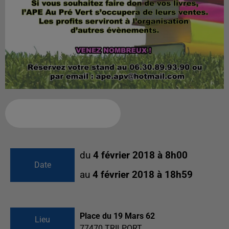
Ajouter à votre calendrier
du
4 février 2018 à 8h00
Date
au
4 février 2018 à 18h59
Place du 19 Mars 62
Lieu
77470
TRILPORT