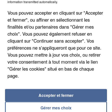
7 août 2026
information transmitted automatically.
Un second cadre de la DZ Mafia interpellé en
Vous pouvez accepter en cliquant sur "Accepter
Algérie
Un cofondateur du réseau avait été interpellé
et fermer", ou affiner en sélectionnant les
quelques jours plus tôt.
finalités et/ou partenaires dans "Gérer mes
choix". Vous pouvez également refuser en
cliquant sur "Continuer sans accepter". Vos
préférences ne s'appliqueront que pour ce site.
Vous pouvez mettre à jour vos choix, ou retirer
votre consentement à tout moment via le lien
"Gérer les cookies" situé en bas de chaque
page.
Accepter et fermer
Gérer mes choix