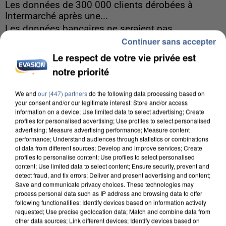
Les données de 300 000 clients dérobées à
Intermarché après une...
Les données bancaires ne seraient pas
Continuer sans accepter
concernées.
Le respect de votre vie privée est
notre priorité
We and
our (447) partners
do the following data processing based on
your consent and/or our legitimate interest: Store and/or access
information on a device; Use limited data to select advertising; Create
profiles for personalised advertising; Use profiles to select personalised
advertising; Measure advertising performance; Measure content
performance; Understand audiences through statistics or combinations
of data from different sources; Develop and improve services; Create
profiles to personalise content; Use profiles to select personalised
content; Use limited data to select content; Ensure security, prevent and
detect fraud, and fix errors; Deliver and present advertising and content;
Save and communicate privacy choices. These technologies may
process personal data such as IP address and browsing data to offer
following functionalities: Identify devices based on information actively
requested; Use precise geolocation data; Match and combine data from
other data sources; Link different devices; Identify devices based on