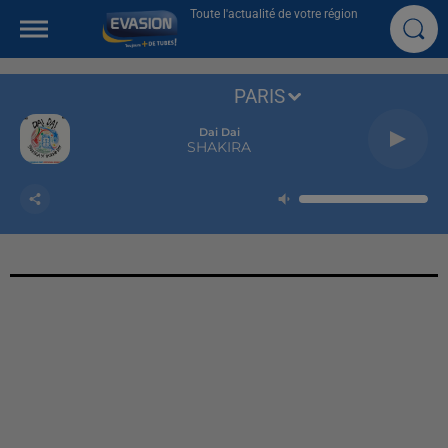
Toute l'actualité de votre région
PARIS
Dai Dai
SHAKIRA