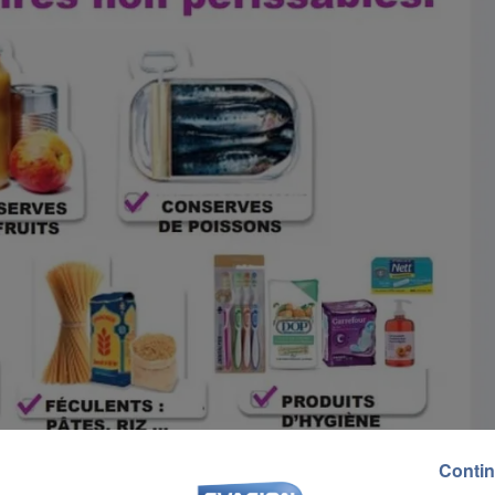
Contin