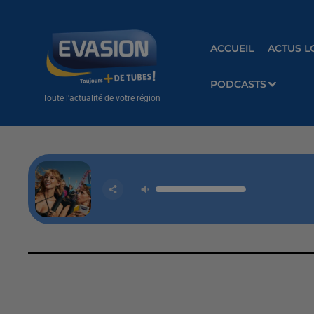
ACCUEIL
ACTUS L
PODCASTS
Toute l'actualité de votre région