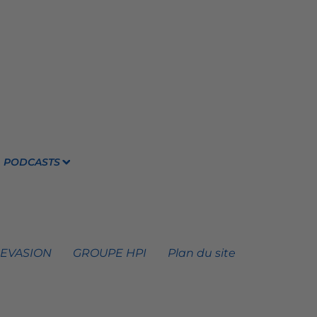
PODCASTS
 EVASION
GROUPE HPI
Plan du site