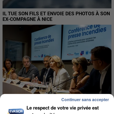
IL TUE SON FILS ET ENVOIE DES PHOTOS À SON
EX-COMPAGNE À NICE
Continuer sans accepter
Le respect de votre vie privée est
INCENDIES : L’ÎLE-DE-FRANCE LANCE UN ÉLAN