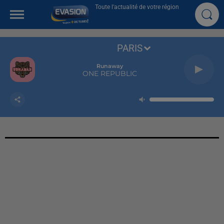
Toute l'actualité de votre région
PARIS
Runaway
ONE REPUBLIC