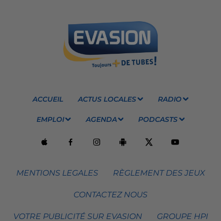
ACCUEIL
ACTUS LOCALES
RADIO
EMPLOI
AGENDA
PODCASTS
MENTIONS LEGALES
RÈGLEMENT DES JEUX
CONTACTEZ NOUS
VOTRE PUBLICITÉ SUR EVASION
GROUPE HPI