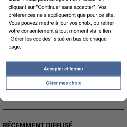
cliquant sur "Continuer sans accepter". Vos
préférences ne s'appliqueront que pour ce site.
Vous pouvez mettre à jour vos choix, ou retirer
votre consentement à tout moment via le lien
"Gérer les cookies" situé en bas de chaque
page.
Accepter et fermer
Gérer mes choix
L’UN DES FONDATEURS SUPPOSÉS DE LA DZ
MAFIA INTERPELLÉ EN ALGÉRIE
RÉCEMMENT DIFFUSÉ