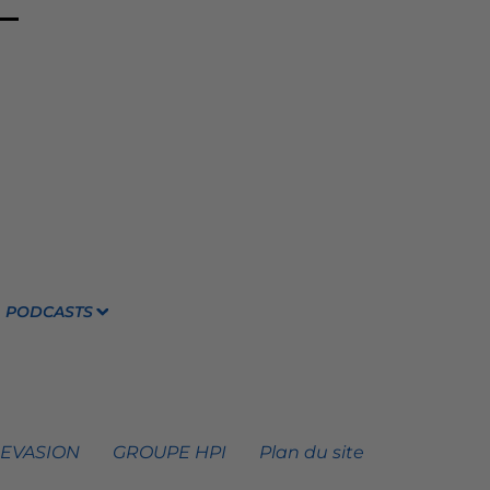
PODCASTS
 EVASION
GROUPE HPI
Plan du site