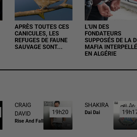
APRÈS TOUTES CES
L’UN DES
CANICULES, LES
FONDATEURS
REFUGES DE FAUNE
SUPPOSÉS DE LA D
SAUVAGE SONT...
MAFIA INTERPELL
EN ALGÉRIE
CRAIG
SHAKIRA
19h20
19h20
19h1
19h1
Dai Dai
DAVID
Rise And Fall