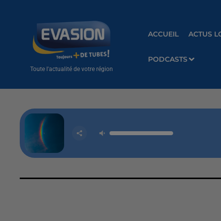
ACCUEIL
ACTUS L
PODCASTS
Toute l'actualité de votre région