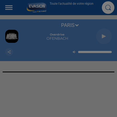
Toute l'actualité de votre région
PARIS
Overdrive
OFENBACH