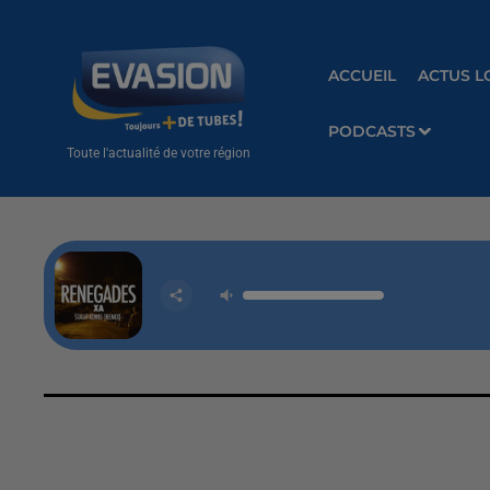
ACCUEIL
ACTUS L
PODCASTS
Toute l'actualité de votre région