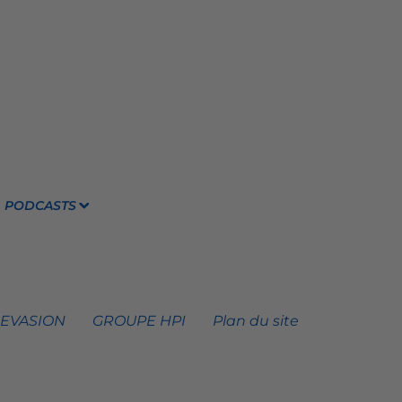
PODCASTS
 EVASION
GROUPE HPI
Plan du site