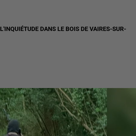
 L'INQUIÉTUDE DANS LE BOIS DE VAIRES-SUR-