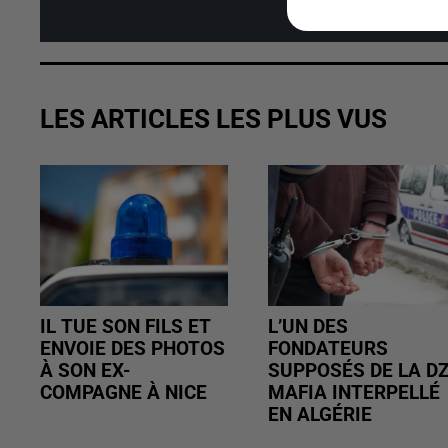
Affi
LES ARTICLES LES PLUS VUS
IL TUE SON FILS ET
L’UN DES
ENVOIE DES PHOTOS
FONDATEURS
À SON EX-
SUPPOSÉS DE LA D
COMPAGNE À NICE
MAFIA INTERPELLÉ
EN ALGÉRIE