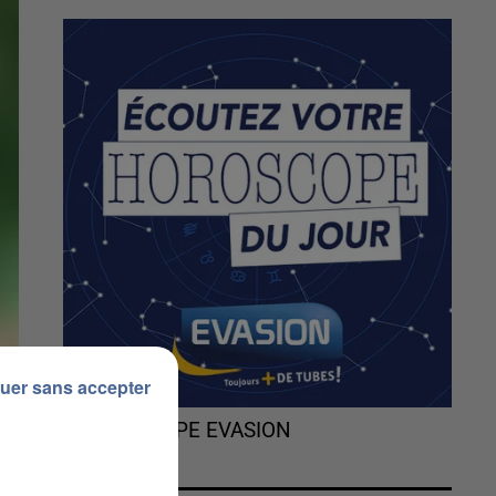
uer sans accepter
L'HOROSCOPE EVASION