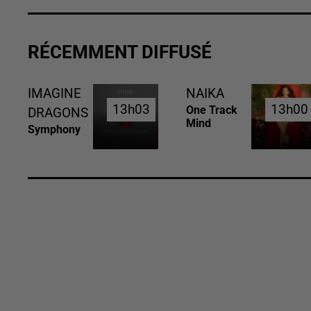
RÉCEMMENT DIFFUSÉ
IMAGINE
NAIKA
13h03
13h03
13h00
13h00
One Track
DRAGONS
Mind
Symphony