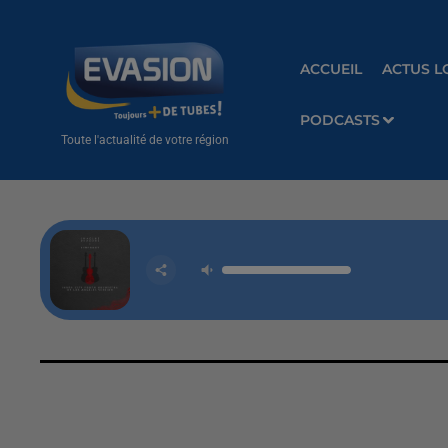
ACCUEIL
ACTUS L
PODCASTS
Toute l'actualité de votre région