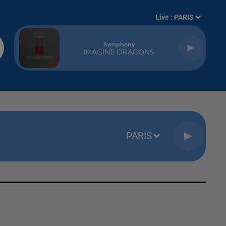
Live :
PARIS
Symphony
IMAGINE DRAGONS
PARIS