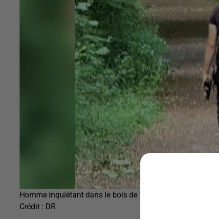
Homme inquiétant dans le bois de Vaires-sur-Marne
Crédit :
DR