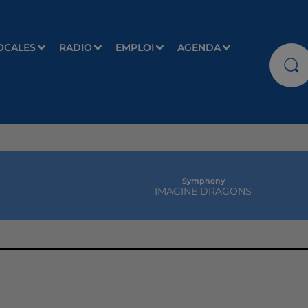
OCALES
RADIO
EMPLOI
AGENDA
Symphony
IMAGINE DRAGONS