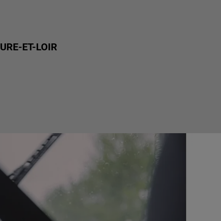
EURE-ET-LOIR