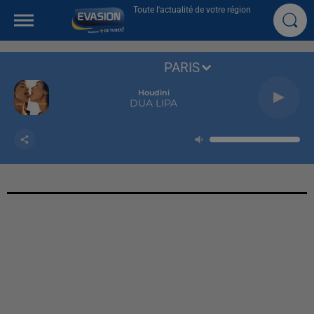
Toute l'actualité de votre région
PARIS
Houdini
DUA LIPA