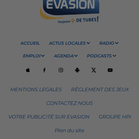
ACCUEIL
ACTUS LOCALES
RADIO
EMPLOI
AGENDA
PODCASTS
MENTIONS LEGALES
RÈGLEMENT DES JEUX
CONTACTEZ NOUS
VOTRE PUBLICITÉ SUR EVASION
GROUPE HPI
Plan du site