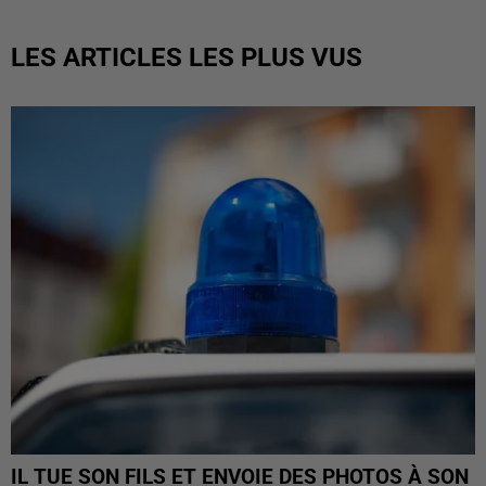
LES ARTICLES LES PLUS VUS
IL TUE SON FILS ET ENVOIE DES PHOTOS À SON