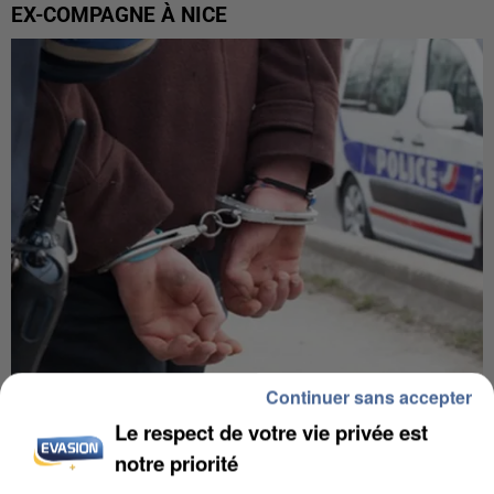
EX-COMPAGNE À NICE
Continuer sans accepter
L’UN DES FONDATEURS SUPPOSÉS DE LA DZ
Le respect de votre vie privée est
MAFIA INTERPELLÉ EN ALGÉRIE
notre priorité