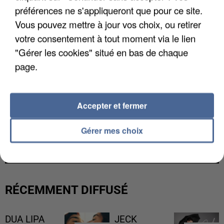
préférences ne s'appliqueront que pour ce site.
Vous pouvez mettre à jour vos choix, ou retirer
votre consentement à tout moment via le lien
"Gérer les cookies" situé en bas de chaque
page.
Accepter et fermer
UNE TOURISTE DE L’OISE EMPORTÉE PAR UNE
Gérer mes choix
COULÉE DE BOUE EN HAUTE-SAVOIE
RÉCEMMENT DIFFUSÉ
DUA LIPA
JECK