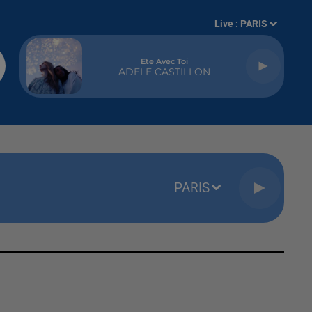
Live :
PARIS
Ete Avec Toi
ADELE CASTILLON
PARIS