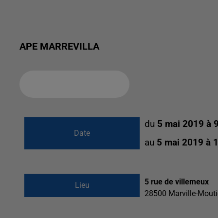
APE MARREVILLA
Ajouter à votre calendrier
du
5 mai 2019 à 
Date
au
5 mai 2019 à 
5 rue de villemeux
Lieu
28500
Marville-Mouti