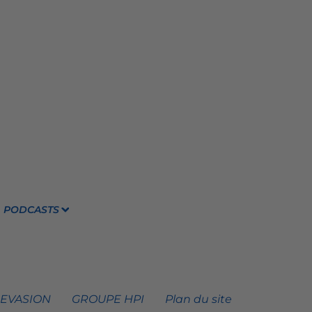
PODCASTS
 EVASION
GROUPE HPI
Plan du site