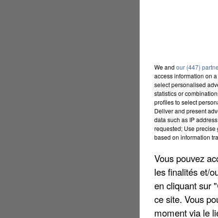
We and
our (447) partn
access information on a 
select personalised ad
statistics or combinatio
profiles to select person
Deliver and present adv
data such as IP address 
requested; Use precise g
based on information tra
Vous pouvez acce
les finalités et
en cliquant sur 
ce site. Vous po
moment via le li