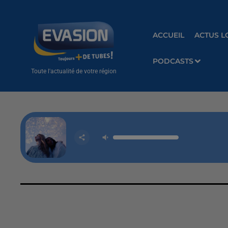
ACCUEIL
ACTUS L
PODCASTS
Toute l'actualité de votre région