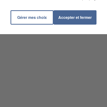
Gérer mes choix
Accepter et fermer