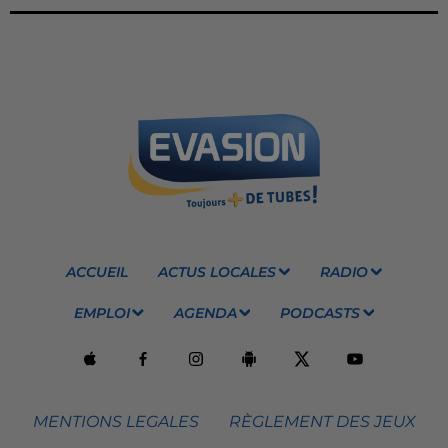
ACCUEIL
ACTUS LOCALES
RADIO
EMPLOI
AGENDA
PODCASTS
MENTIONS LEGALES
RÈGLEMENT DES JEUX