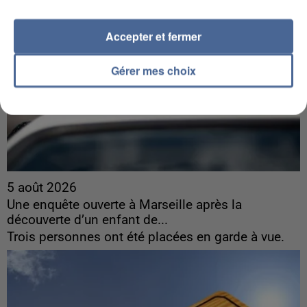
Accepter et fermer
Gérer mes choix
5 août 2026
Une enquête ouverte à Marseille après la
découverte d’un enfant de...
Trois personnes ont été placées en garde à vue.