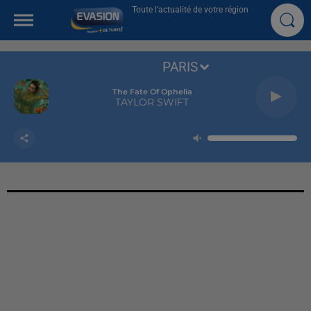
Toute l'actualité de votre région
PARIS
The Fate Of Ophelia
TAYLOR SWIFT