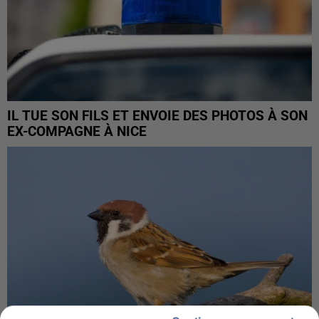
IL TUE SON FILS ET ENVOIE DES PHOTOS À SON
EX-COMPAGNE À NICE