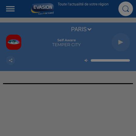
Toute l'actualité de votre région
PARIS
Self Aware
TEMPER CITY