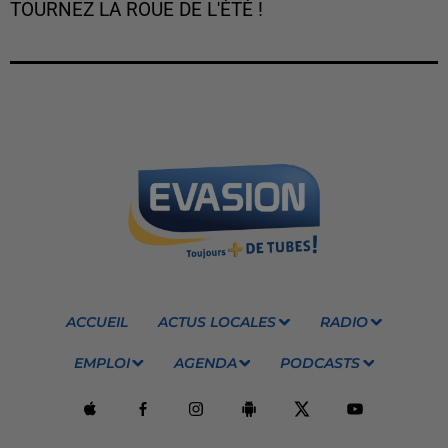
TOURNEZ LA ROUE DE L'ÉTÉ !
ACCUEIL
ACTUS LOCALES
RADIO
EMPLOI
AGENDA
PODCASTS