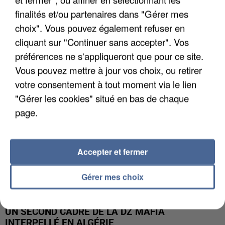
finalités et/ou partenaires dans "Gérer mes
L’UN DES FONDATEURS SUPPOSÉS DE LA DZ
choix". Vous pouvez également refuser en
MAFIA INTERPELLÉ EN ALGÉRIE
cliquant sur "Continuer sans accepter". Vos
préférences ne s'appliqueront que pour ce site.
Vous pouvez mettre à jour vos choix, ou retirer
votre consentement à tout moment via le lien
"Gérer les cookies" situé en bas de chaque
page.
Accepter et fermer
Gérer mes choix
UN SECOND CADRE DE LA DZ MAFIA
INTERPELLÉ EN ALGÉRIE