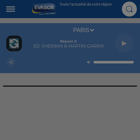
Toute l'actualité de votre région
PARIS
Repeat It
ED SHEERAN & MARTIN GARRIX