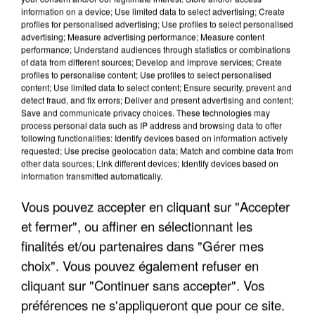
information on a device; Use limited data to select advertising; Create
profiles for personalised advertising; Use profiles to select personalised
advertising; Measure advertising performance; Measure content
performance; Understand audiences through statistics or combinations
of data from different sources; Develop and improve services; Create
profiles to personalise content; Use profiles to select personalised
content; Use limited data to select content; Ensure security, prevent and
detect fraud, and fix errors; Deliver and present advertising and content;
Save and communicate privacy choices. These technologies may
process personal data such as IP address and browsing data to offer
following functionalities: Identify devices based on information actively
requested; Use precise geolocation data; Match and combine data from
APRÈS TOUTES CES CANICULES, LES REFUGES
other data sources; Link different devices; Identify devices based on
information transmitted automatically.
DE FAUNE SAUVAGE SONT...
Vous pouvez accepter en cliquant sur "Accepter
et fermer", ou affiner en sélectionnant les
finalités et/ou partenaires dans "Gérer mes
choix". Vous pouvez également refuser en
cliquant sur "Continuer sans accepter". Vos
préférences ne s'appliqueront que pour ce site.