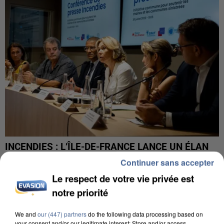
INCENDIES : L’ÎLE-DE-FRANCE LANCE UN ÉLAN
DE SOLIDARITÉ AVEC LES...
Continuer sans accepter
Le respect de votre vie privée est
notre priorité
We and
our (447) partners
do the following data processing based on
your consent and/or our legitimate interest: Store and/or access