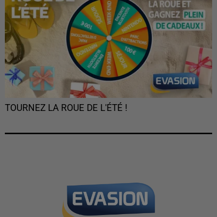
TOURNEZ LA ROUE DE L'ÉTÉ !