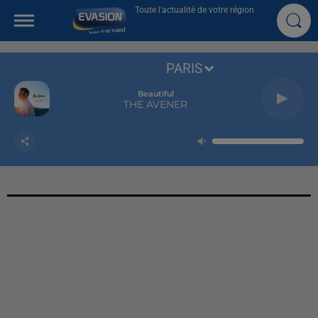
Toute l'actualité de votre région
PARIS
Beautiful
THE AVENER