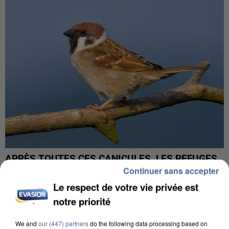
APRÈS TOUTES CES CANICULES, LES REFUGES
Continuer sans accepter
DE FAUNE SAUVAGE SONT...
Le respect de votre vie privée est
notre priorité
We and
our (447) partners
do the following data processing based on