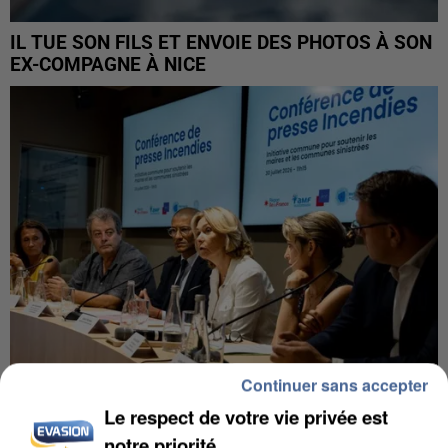
IL TUE SON FILS ET ENVOIE DES PHOTOS À SON
EX-COMPAGNE À NICE
Continuer sans accepter
Le respect de votre vie privée est
INCENDIES : L’ÎLE-DE-FRANCE LANCE UN ÉLAN
notre priorité