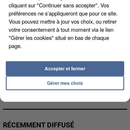
cliquant sur "Continuer sans accepter". Vos
préférences ne s'appliqueront que pour ce site.
Vous pouvez mettre à jour vos choix, ou retirer
votre consentement à tout moment via le lien
"Gérer les cookies" situé en bas de chaque
page.
Accepter et fermer
Gérer mes choix
L’UN DES FONDATEURS SUPPOSÉS DE LA DZ
MAFIA INTERPELLÉ EN ALGÉRIE
RÉCEMMENT DIFFUSÉ