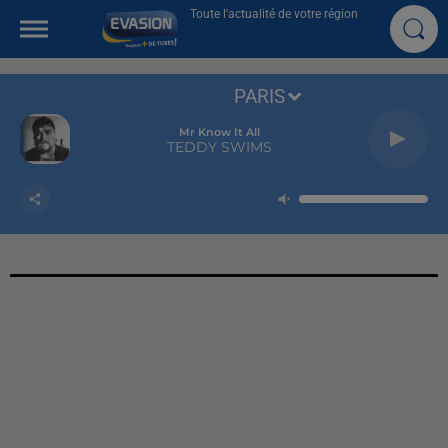
Toute l'actualité de votre région
PARIS
Mr Know It All
TEDDY SWIMS