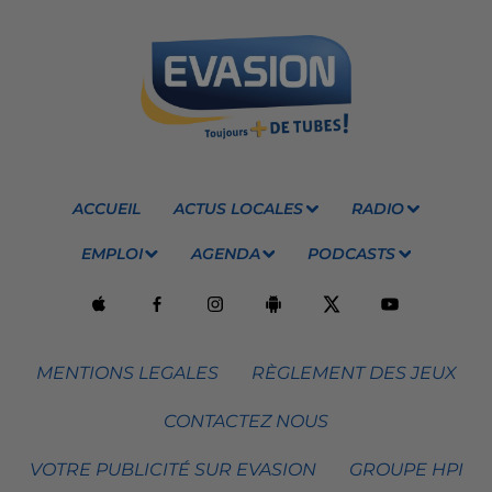
ACCUEIL
ACTUS LOCALES
RADIO
EMPLOI
AGENDA
PODCASTS
MENTIONS LEGALES
RÈGLEMENT DES JEUX
CONTACTEZ NOUS
VOTRE PUBLICITÉ SUR EVASION
GROUPE HPI