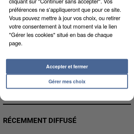
cliquant sur "Continuer sans accepter". Vos
préférences ne s'appliqueront que pour ce site.
Vous pouvez mettre à jour vos choix, ou retirer
votre consentement à tout moment via le lien
"Gérer les cookies" situé en bas de chaque
page.
Accepter et fermer
Gérer mes choix
LES DONNÉES DE 300 000 CLIENTS DÉROBÉES À
INTERMARCHÉ APRÈS UNE...
RÉCEMMENT DIFFUSÉ