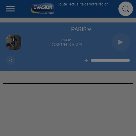
Toute l'actualité de votre région
PARIS
Crash
JOSEPH KAMEL