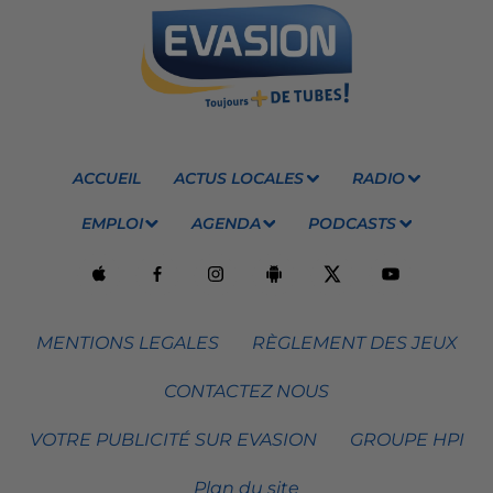
ACCUEIL
ACTUS LOCALES
RADIO
EMPLOI
AGENDA
PODCASTS
MENTIONS LEGALES
RÈGLEMENT DES JEUX
CONTACTEZ NOUS
VOTRE PUBLICITÉ SUR EVASION
GROUPE HPI
Plan du site