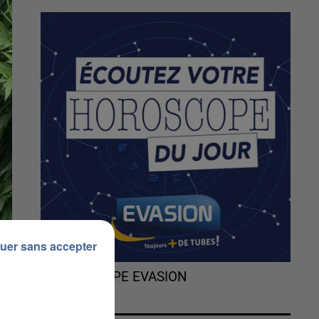
uer sans accepter
L'HOROSCOPE EVASION