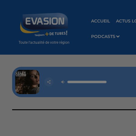
ACCUEIL
ACTUS L
PODCASTS
Toute l'actualité de votre région