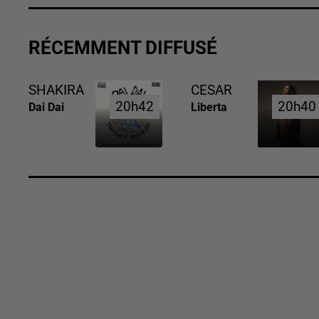
RÉCEMMENT DIFFUSÉ
SHAKIRA
CESAR
20h42
20h42
20h40
20h40
Dai Dai
Liberta