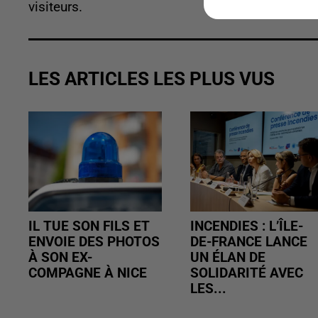
visiteurs.
LES ARTICLES LES PLUS VUS
IL TUE SON FILS ET
INCENDIES : L’ÎLE-
ENVOIE DES PHOTOS
DE-FRANCE LANCE
À SON EX-
UN ÉLAN DE
COMPAGNE À NICE
SOLIDARITÉ AVEC
LES...