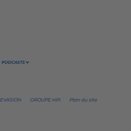
PODCASTS
 EVASION
GROUPE HPI
Plan du site