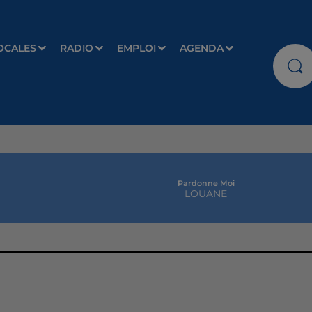
OCALES
RADIO
EMPLOI
AGENDA
Pardonne Moi
LOUANE