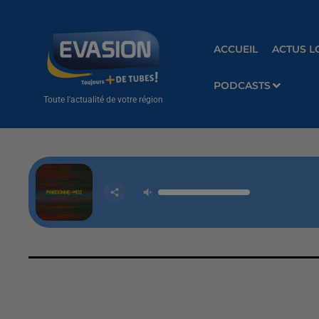
ACCUEIL
ACTUS L
PODCASTS
Toute l'actualité de votre région