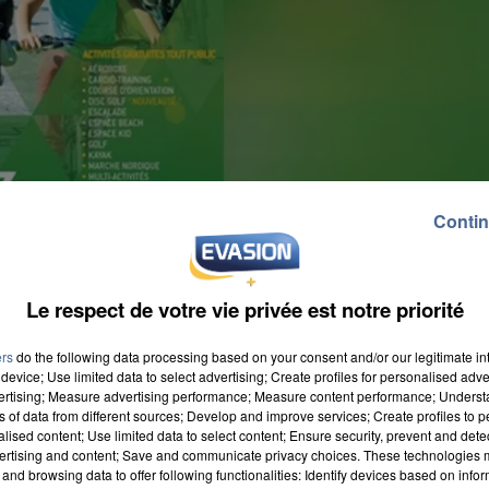
Contin
Le respect de votre vie privée est notre priorité
ers
do the following data processing based on your consent and/or our legitimate int
device; Use limited data to select advertising; Create profiles for personalised adver
vertising; Measure advertising performance; Measure content performance; Unders
ns of data from different sources; Develop and improve services; Create profiles to 
alised content; Use limited data to select content; Ensure security, prevent and detect
ertising and content; Save and communicate privacy choices. These technologies
and browsing data to offer following functionalities: Identify devices based on infor