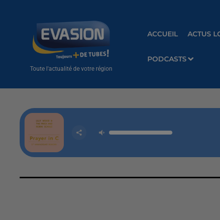
ACCUEIL
ACTUS L
PODCASTS
Toute l'actualité de votre région