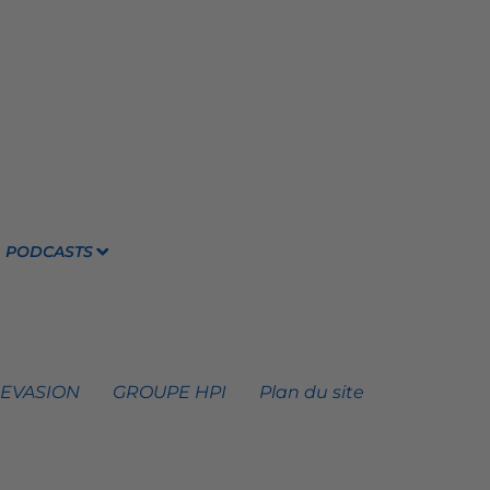
PODCASTS
 EVASION
GROUPE HPI
Plan du site