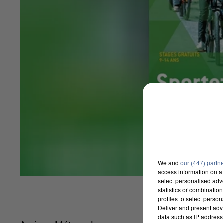
We and
our (447) partn
access information on a 
select personalised ad
statistics or combinatio
profiles to select person
Deliver and present adv
data such as IP address 