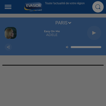
Toute l'actualité de votre région
PARIS
Easy On Me
ADELE