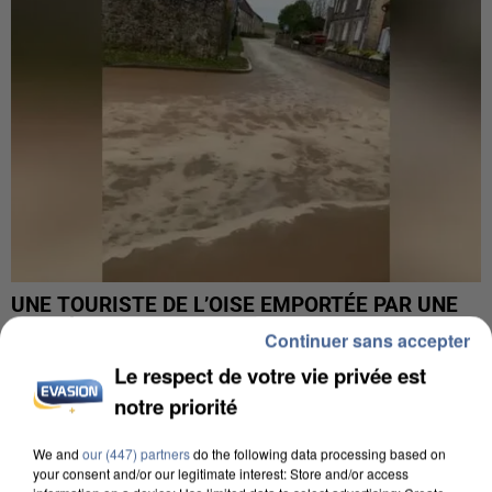
UNE TOURISTE DE L’OISE EMPORTÉE PAR UNE
COULÉE DE BOUE EN HAUTE-SAVOIE
Continuer sans accepter
Le respect de votre vie privée est
notre priorité
We and
our (447) partners
do the following data processing based on
your consent and/or our legitimate interest: Store and/or access