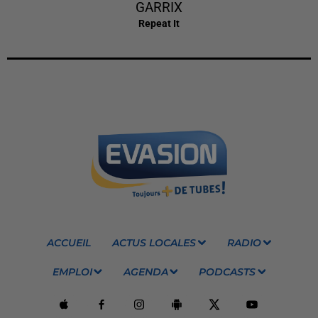
GARRIX
Repeat It
ACCUEIL
ACTUS LOCALES
RADIO
EMPLOI
AGENDA
PODCASTS