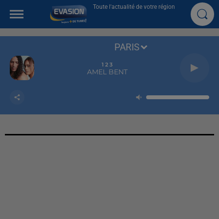
Toute l'actualité de votre région
PARIS
1 2 3
AMEL BENT