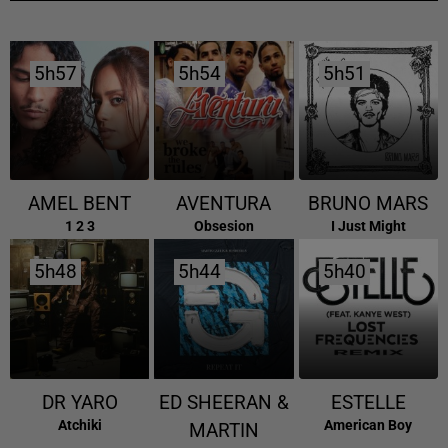
5h57
5h57
5h54
5h54
5h51
5h51
AMEL BENT
AVENTURA
BRUNO MARS
1 2 3
Obsesion
I Just Might
5h48
5h48
5h44
5h44
5h40
5h40
DR YARO
ED SHEERAN &
ESTELLE
Atchiki
American Boy
MARTIN