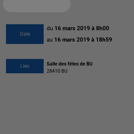
Ajouter à votre calendrier
du
16 mars 2019 à 8h00
Date
au
16 mars 2019 à 18h59
Salle des fêtes de BU
Lieu
28410
BU