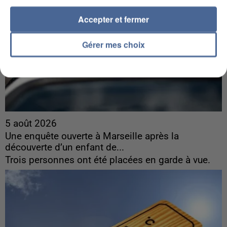
Accepter et fermer
Gérer mes choix
5 août 2026
Une enquête ouverte à Marseille après la
découverte d’un enfant de...
Trois personnes ont été placées en garde à vue.