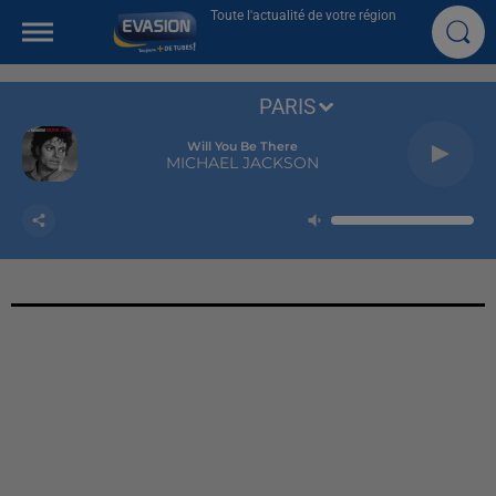
Toute l'actualité de votre région
PARIS
Will You Be There
MICHAEL JACKSON